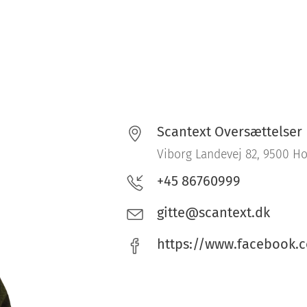
Scantext Oversættelser
Viborg Landevej 82, 9500 H
+45 86760999
gitte@scantext.dk
https://www.facebook.