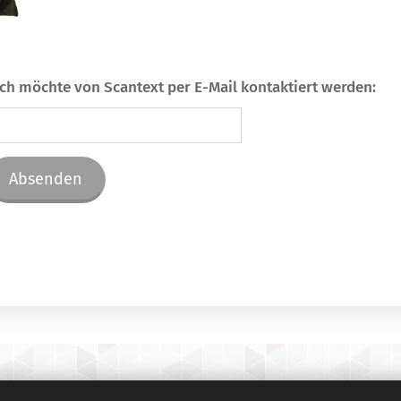
Ich möchte von Scantext per E-Mail kontaktiert werden:
Absenden
9500 Hobro