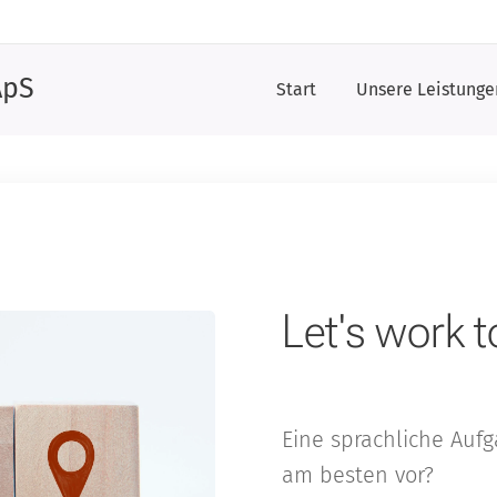
ApS
Start
Unsere Leistunge
Let's work 
Eine sprachliche Aufg
am besten vor?