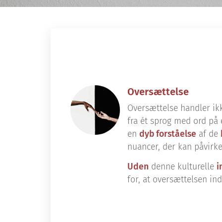
Oversættelse
Oversættelse handler ik
fra ét sprog med ord på 
en
dyb forståelse
af de
nuancer, der kan påvirk
Uden
denne kulturelle
i
for, at oversættelsen ind