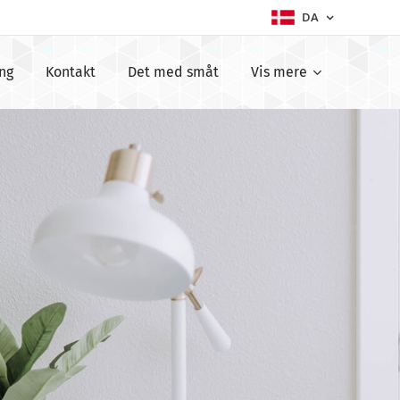
DA
ing
Kontakt
Det med småt
Vis mere